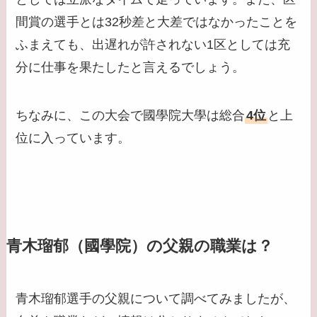
間賞の選手とは32秒差と大差ではなかったことを
ふまえても、出遅れが許されない1区としては充
分に仕事を果たしたと言えるでしょう。
ちなみに、この大会で國學院大學は総合
4位
と上
位に入っています。
青木瑠郁（國學院）の父親の職業は？
青木瑠郁選手の父親について調べてみましたが、