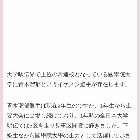
大学駅伝界で上位の常連校となっている國學院大
学に青木瑠郁というイケメン選手が存在します。
青木瑠郁選手は現在2年生のですが、1年生から主
要大会に出場し続けており、1年時の全日本大学
駅伝では5区を走り見事区間賞に輝きました。下
級生ながら國學院大學の主力として活躍していま