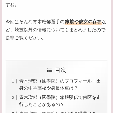
すね。
今回はそんな青木瑠郁選手の
家族や彼女の存在
な
ど、競技以外の情報についてもまとめましたので
是非ご覧ください。
目次
青木瑠郁（國學院）のプロフィール！出
身の中学高校や身長体重は？
青木瑠郁（國學院）箱根駅伝で何区を走
行したことがあるの？