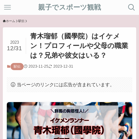
親子でスポーツ観戦
ホーム
駅伝
青木瑠郁（國學院）はイケメ
2023
ン！プロフィールや父母の職業
12/31
は？兄弟や彼女はいる？
2023-11-25
2023-12-31
駅伝
当ページのリンクには広告が含まれています。