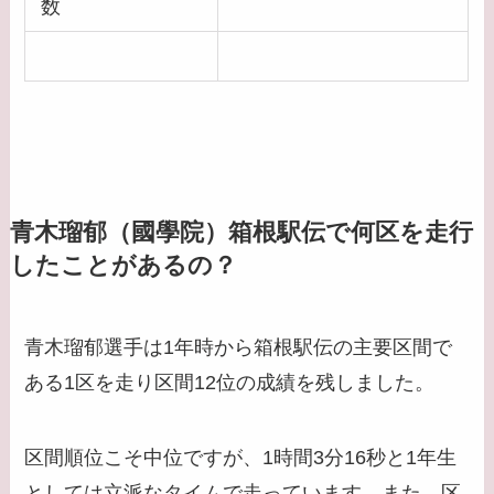
数
青木瑠郁（國學院）箱根駅伝で何区を走行
したことがあるの？
青木瑠郁選手は1年時から箱根駅伝の主要区間で
ある1区を走り区間12位の成績を残しました。
区間順位こそ中位ですが、1時間3分16秒と1年生
としては立派なタイムで走っています。また、区