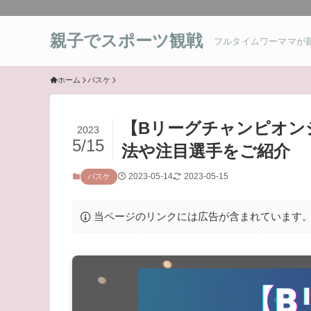
親子でスポーツ観戦
フルタイムワーママが
ホーム
バスケ
【Bリーグチャンピオン
2023
5/15
法や注目選手をご紹介
2023-05-14
2023-05-15
バスケ
当ページのリンクには広告が含まれています