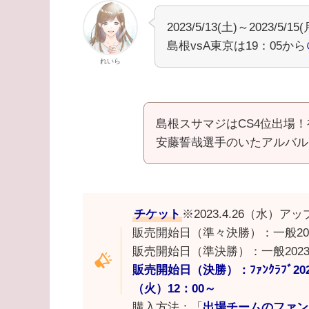
2023/5/13(土)～2023
島根vsA東京は19：05から
れいら
島根スサマジはCS4位出場
安藤誓哉選手のいたアルバル
チケット
※2023.4.26（水）
販売開始日（準々決勝）：一般202
販売開始日（準決勝）：一般2023
販売開始日（決勝）：ﾌｧﾝｸﾗﾌﾞ20
（火）12：00～
購入方法：「
出場チームのファン