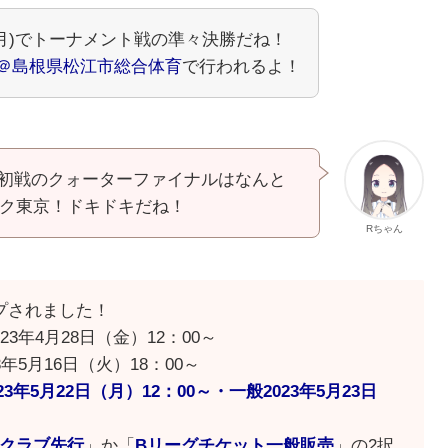
/5/15(月)でトーナメント戦の準々決勝だね！
＠島根県松江市総合体育
で行われるよ！
！初戦のクォーターファイナルはなんと
ク東京！ドキドキだね！
Rちゃん
アップされました！
3年4月28日（金）12：00～
年5月16日（火）18：00～
23年5月22日（月）12：00～・一般2023年5月23日
クラブ先行
」か「
Bリーグチケット一般販売
」の2択