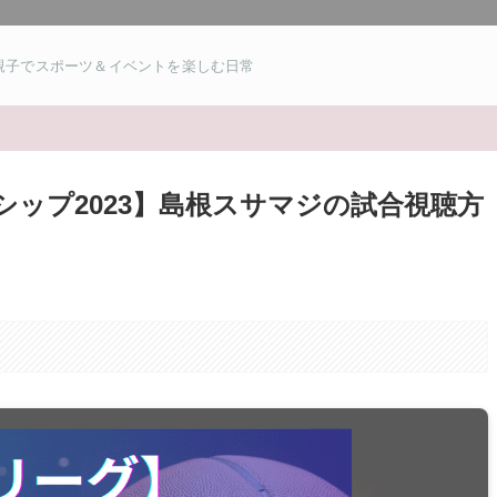
親子でスポーツ＆イベントを楽しむ日常
シップ2023】島根スサマジの試合視聴方
。