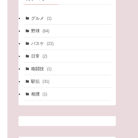
グルメ
(1)
野球
(64)
バスケ
(22)
日常
(2)
格闘技
(1)
駅伝
(31)
相撲
(1)