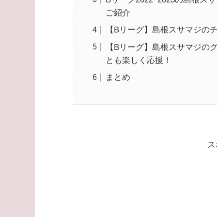
ご紹介
【Bリーグ】島根スサマジの
【Bリーグ】島根スサマジの
とも楽しく応援！
まとめ
ス