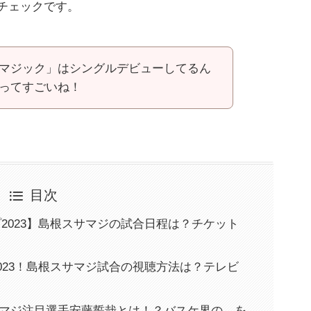
チェックです。
マジック」はシングルデビューしてるん
ってすごいね！
目次
2023】島根スサマジの試合日程は？チケット
023！島根スサマジ試合の視聴方法は？テレビ
根スサマジ注目選手安藤誓哉とは！？バスケ界の を