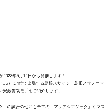
が2023年5月12日から開催します！
ップ（CS）に4位で出場する島根スサマジ（島根スサノオマ
ン安藤誓哉選手をご紹介します。
ク）の試合の他にもチアの「アクア☆マジック」やマス