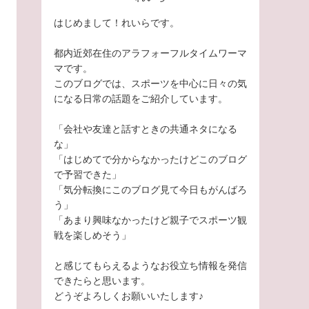
はじめまして！れいらです。
都内近郊在住のアラフォーフルタイムワーマ
マです。
このブログでは、スポーツを中心に日々の気
になる日常の話題をご紹介しています。
「会社や友達と話すときの共通ネタになる
な」
「はじめてで分からなかったけどこのブログ
で予習できた」
「気分転換にこのブログ見て今日もがんばろ
う」
「あまり興味なかったけど親子でスポーツ観
戦を楽しめそう」
と感じてもらえるようなお役立ち情報を発信
できたらと思います。
どうぞよろしくお願いいたします♪