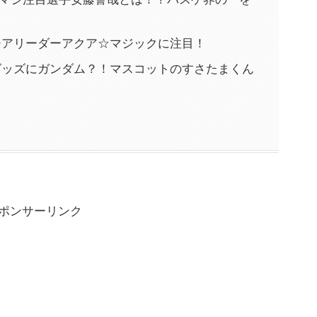
チアリーダーアクア☆マジックに注目！
グッズにガンダム？！マスコットのすさたまくん
ポンサーリンク