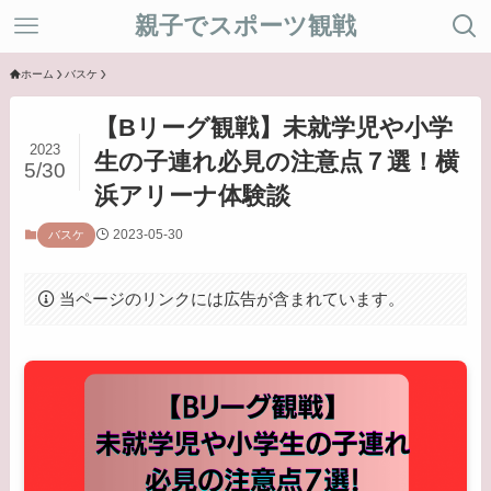
親子でスポーツ観戦
ホーム
バスケ
【Bリーグ観戦】未就学児や小学
2023
生の子連れ必見の注意点７選！横
5/30
浜アリーナ体験談
2023-05-30
バスケ
当ページのリンクには広告が含まれています。