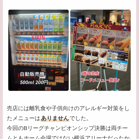
売店には離乳食や子供向けのアレルギー対策をし
たメニューは
ありません
でした。
今回のBリーグチャンピオンシップ決勝は両チー
ムともホーム会場ではない横浜アリーナだったか