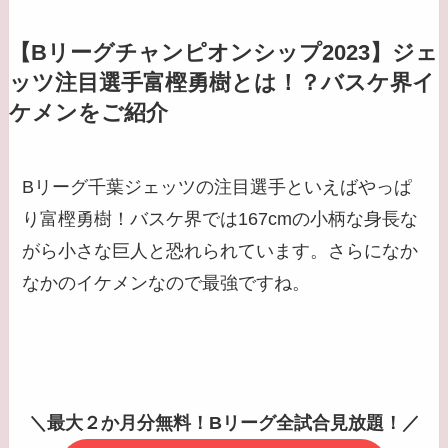
【Bリーグチャンピオンシップ2023】ジェ
ッツ注目選手富樫勇樹とは！？バスケ界イ
ケメンをご紹介
Bリーグ千葉ジェッツの注目選手といえばやっぱ
り富樫勇樹！バスケ界では167cmの小柄な身長な
がら小さな巨人と恐れられています。さらになか
なかのイケメンなので最強ですね。
＼最大２か月分無料！Bリーグ全試合見放題！／