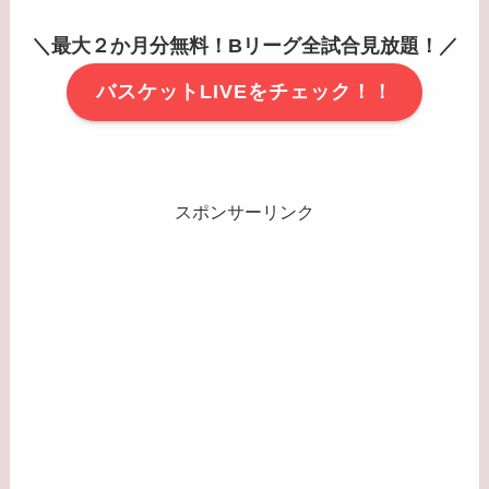
＼最大２か月分無料！Bリーグ全試合見放題！／
バスケットLIVEをチェック！！
スポンサーリンク