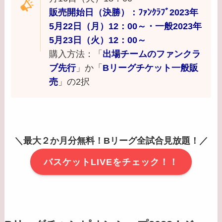
販売開始日（決勝）：ﾌｧﾝｸﾗﾌﾞ2023年
5月22日（月）12：00～・一般2023年
5月23日（火）12：00～
購入方法：「
出場チームのファンクラ
ブ先行
」か「
Bリーグチケット一般販
売
」の2択
＼最大２か月分無料！Bリーグ全試合見放題！／
バスケットLIVEをチェック！！