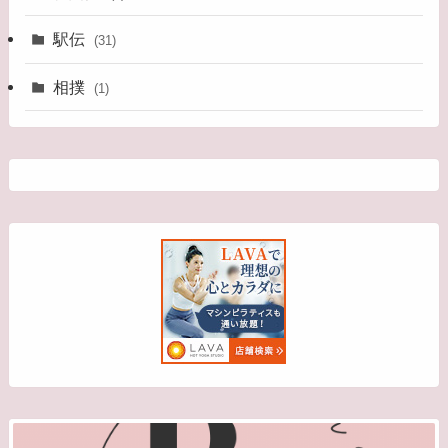
駅伝
(31)
相撲
(1)