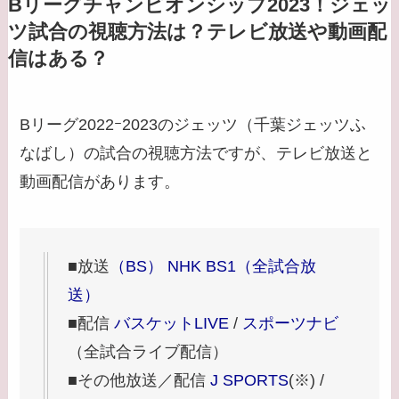
Bリーグチャンピオンシップ2023！ジェッ
ツ試合の視聴方法は？テレビ放送や動画配
信はある？
Bリーグ2022ｰ2023のジェッツ（千葉ジェッツふ
なばし）の試合の視聴方法ですが、テレビ放送と
動画配信があります。
■放送
（BS） NHK BS1（全試合放
送）
■配信
バスケットLIVE
/
スポーツナビ
（全試合ライブ配信）
■その他放送／配信
J SPORTS
(※) /