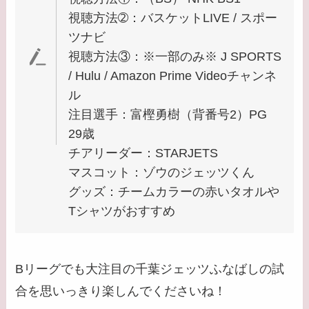
視聴方法➁：バスケットLIVE / スポー
ツナビ
視聴方法③：※一部のみ※ J SPORTS
/ Hulu / Amazon Prime Videoチャンネ
ル
注目選手：富樫勇樹（背番号2）PG
29歳
チアリーダー：STARJETS
マスコット：ゾウのジェッツくん
グッズ：チームカラーの赤いタオルや
Tシャツがおすすめ
Bリーグでも大注目の千葉ジェッツふなばしの試
合を思いっきり楽しんでくださいね！