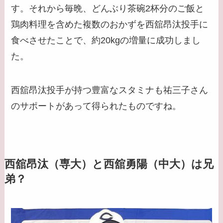
す。それから毎晩、どんぶり茶碗2杯分のご飯と
鶏肉料理を含めた複数のおかずを西舘昂汰投手に
食べさせたことで、約20kgの増量に成功しまし
た。
西舘昂汰投手が持つ豊富なスタミナも祐三子さん
のサポートがあって得られたものですね。
西舘昂汰（専大）と西舘勇陽（中大）は兄
弟？