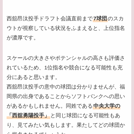
西舘昂汰投手ドラフト会議直前まで
7球団
のスカ
ウトが視察している状況をふまえると、上位指名
が濃厚です。
スケールの大きさやポテンシャルの高さも評価さ
れているため、1位指名や競合になる可能性も充
分にあると思います。
西舘昂汰投手の意中の球団は分かりませんが、福
岡県の出身であることからソフトバンクへの思い
があるかもしれません。同姓である
中央大学の
「西舘勇陽投手」
と同じ球団になる可能性もあ
り、見てみたい気もします。果たしてどの球団か