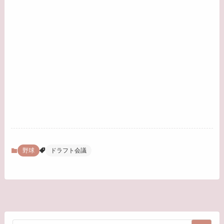
野球
ドラフト会議