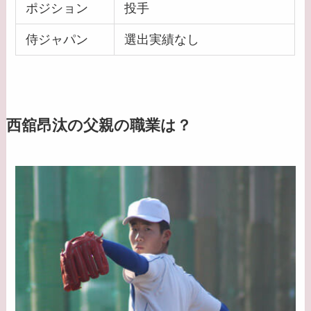
ポジション
投手
侍ジャパン
選出実績なし
西舘昂汰の父親の職業は？