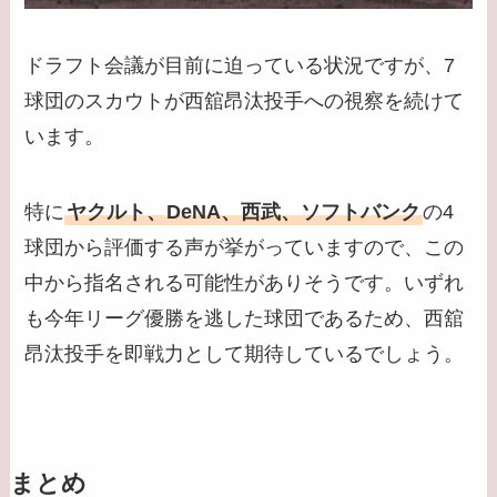
ドラフト会議が目前に迫っている状況ですが、7
球団のスカウトが西舘昂汰投手への視察を続けて
います。
特に
ヤクルト、DeNA、西武、ソフトバンク
の4
球団から評価する声が挙がっていますので、この
中から指名される可能性がありそうです。いずれ
も今年リーグ優勝を逃した球団であるため、西舘
昂汰投手を即戦力として期待しているでしょう。
まとめ