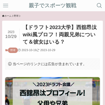
親子でスポーツ観戦
ホーム
野球
【ドラフト2023大学】西舘昂汰
2023
wiki風プロフ！両親兄弟につい
10/29
て＆彼女はいる？
2023-10-19
2023-10-29
野球
当ページのリンクには広告が含まれています。