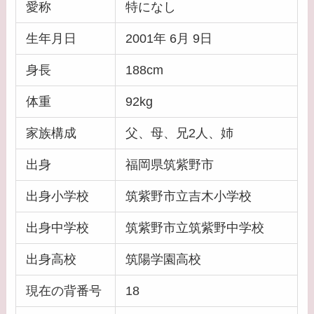
愛称
特になし
生年月日
2001年 6月 9日
身長
188cm
体重
92kg
家族構成
父、母、兄2人、姉
出身
福岡県筑紫野市
出身小学校
筑紫野市立吉木小学校
出身中学校
筑紫野市立筑紫野中学校
出身高校
筑陽学園高校
現在の背番号
18