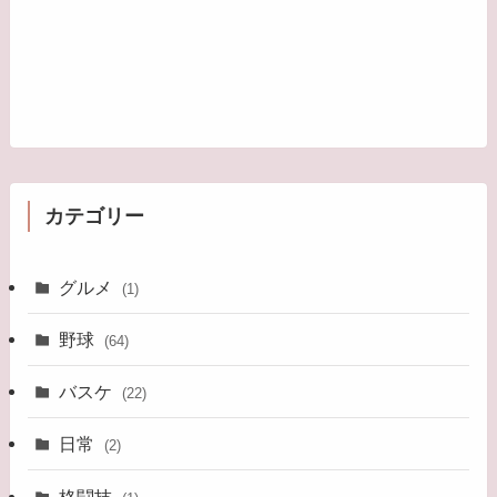
カテゴリー
グルメ
(1)
野球
(64)
バスケ
(22)
日常
(2)
格闘技