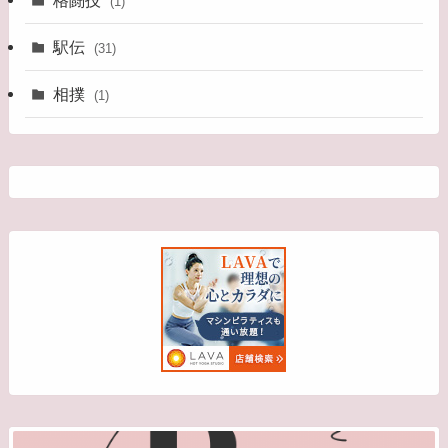
(1)
駅伝
(31)
相撲
(1)