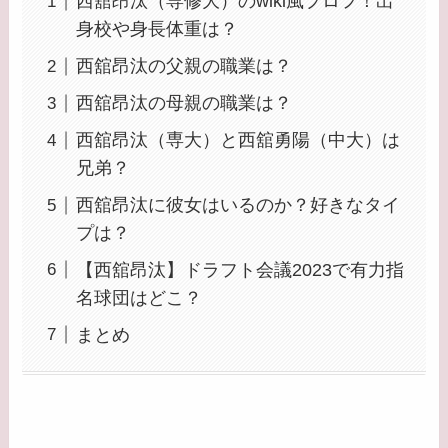
西舘昂汰（専修大）のwiki風プロフ！出
身校や身長体重は？
西舘昂汰の父親の職業は？
西舘昂汰の母親の職業は？
西舘昂汰（専大）と西舘勇陽（中大）は
兄弟？
西舘昂汰に彼女はいるのか？好きなタイ
プは？
【西舘昂汰】ドラフト会議2023で有力指
名球団はどこ？
まとめ