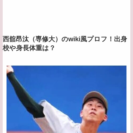
西舘昂汰（専修大）のwiki風プロフ！出身
校や身長体重は？