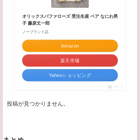
オリックスバファローズ 受注生産 ベア なにわ男
子 藤原丈一郎
ノーブランド品
Amazon
楽天市場
Yahooショッピング
ポチップ
投稿が見つかりません。