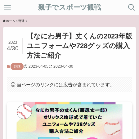
親子でスポーツ観戦
ホーム
野球
【なにわ男子】丈くんの2023年版
2023
ユニフォームや728グッズの購入
4/30
方法ご紹介
2023-04-05
2023-04-30
野球
当ページのリンクには広告が含まれています。