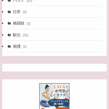
バスケ
(22)
日常
(2)
格闘技
(1)
駅伝
(31)
相撲
(1)