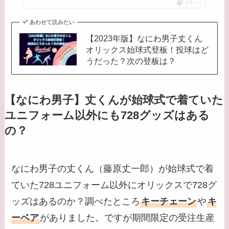
ポチップ
あわせて読みたい
【2023年版】なにわ男子丈くん
オリックス始球式登板！投球はど
うだった？次の登板は？
【なにわ男子】丈くんが始球式で着ていた
ユニフォーム以外にも728グッズはある
の？
なにわ男子の丈くん（藤原丈一郎）が始球式で着
ていた728ユニフォーム以外にオリックスで728グ
ッズはあるのか？調べたところ
キーチェーン
や
キ
ーベア
がありました。ですが期間限定の受注生産