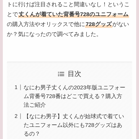
トに行けば注目されること間違いなし！というこ
とで
丈くんが着ていた背番号728のユニフォーム
の購入方法やオリックスで他に
728グッズ
がない
か？気になったので調べてみました。
目次
なにわ男子丈くんの2023年版ユニフォー
ム背番号728番はどこで買える？購入方
法ご紹介
【なにわ男子】丈くんが始球式で着てい
たユニフォーム以外にも728グッズはあ
るの？