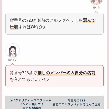
れいら
背番号の728と名前のアルファベットを
選んで
圧着
すればOKだね！
Rちゃん
背番号728番で
推しのメンバー名＆自分の名前
を入れてもいいかも♪