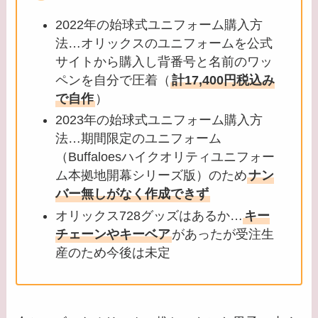
2022年の始球式ユニフォーム購入方
法…オリックスのユニフォームを公式
サイトから購入し背番号と名前のワッ
ペンを自分で圧着（
計17,400円税込み
で自作
）
2023年の始球式ユニフォーム購入方
法…期間限定のユニフォーム
（Buffaloesハイクオリティユニフォー
ム本拠地開幕シリーズ版）のため
ナン
バー無しがなく作成できず
オリックス728グッズはあるか…
キー
チェーンやキーベア
があったが受注生
産のため今後は未定