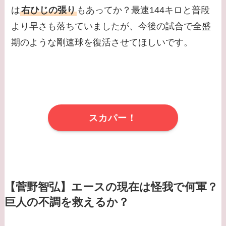
は
右ひじの張り
もあってか？最速144キロと普段
より早さも落ちていましたが、今後の試合で全盛
期のような剛速球を復活させてほしいです。
スカパー！
【菅野智弘】エースの現在は怪我で何軍？
巨人の不調を救えるか？