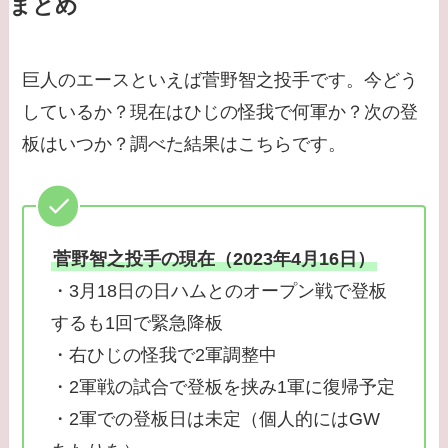
まとめ
巨人のエースといえば菅野智之投手です。今どう
しているか？現在はひじの怪我で何軍か？次の登
板はいつか？調べた結果はこちらです。
菅野智之投手の現在（2023年4月16日）
・3月18日の日ハムとのオープン戦で登板
するも1回で緊急降板
・右ひじの怪我で2軍調整中
・2軍戦の試合で登板を挟み1軍に復帰予定
・2軍での登板日は未定（個人的にはGW