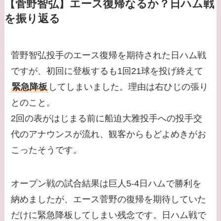
【菅野智弘】エース復帰なるか？日ハム戦
を振り返る
菅野智弘投手のエース復帰を期待された日ハム戦
ですが、初回に登板するも1回21球を投げ終えて
緊急降板
してしまいました。理由は右ひじの張り
とのこと。
2回の表がはじまる前に船迫大雅投手への投手交
代のアナウンスが流れ、観客からもどよめきがお
こったそうです。
オープン戦の試合結果は巨人5-4日ハムで勝利を
納めましたが、エース菅野の復帰を期待していた
だけに緊急降板してしまい残念です。日ハム戦で