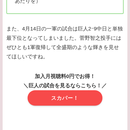
あたりを）
また、4月14日の一軍の試合は巨人2ｰ9中日と単独
最下位となってしまいました。菅野智之投手には
ぜひとも1軍復帰して全盛期のような輝きを見せ
てほしいですね。
加入月視聴料0円でお得！
＼巨人の試合を見るならこちら！／
スカパー！