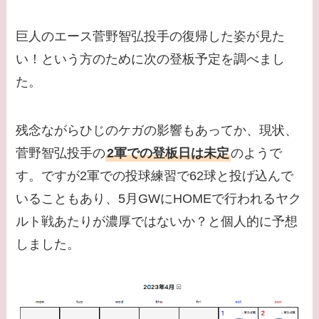
巨人のエース菅野智弘投手の復帰した姿が見た
い！という方のために次の登板予定を調べまし
た。
残念ながらひじのケガの影響もあってか、現状、
菅野智弘投手の
2軍での登板日は未定
のようで
す。ですが2軍での投球練習で62球と投げ込んで
いることもあり、5月GWにHOMEで行われるヤク
ルト戦あたりが濃厚ではないか？と個人的に予想
しました。