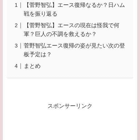
【菅野智弘】エース復帰なるか？日ハム
戦を振り返る
【菅野智弘】エースの現在は怪我で何
軍？巨人の不調を救えるか？
菅野智弘エース復帰の姿が見たい次の登
板予定は？
まとめ
スポンサーリンク