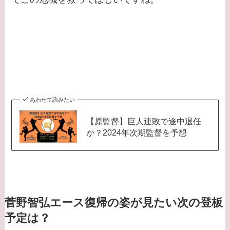
あわせて読みたい
【原監督】巨人連敗で途中退任
か？2024年次期監督を予想
菅野智弘エース復帰の姿が見たい次の登板
予定は？