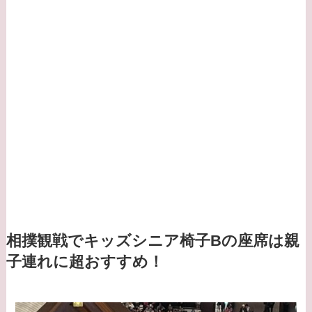
相撲観戦でキッズシニア椅子Bの座席は親
子連れに超おすすめ！