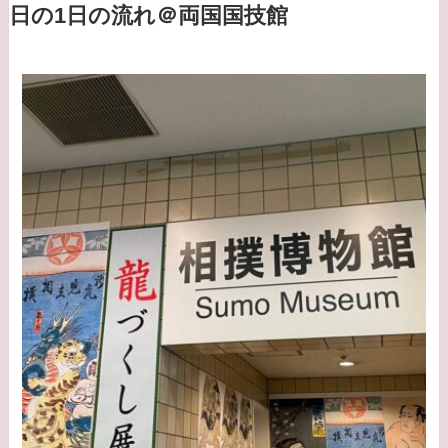
日の1日の流れ＠両国国技館