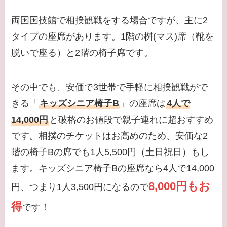
両国国技館で相撲観戦をする場合ですが、主に2
タイプの座席があります。1階の桝(マス)席（靴を
脱いで座る）と2階の椅子席です。
その中でも、安価で3世帯で手軽に相撲観戦がで
きる「
キッズシニア椅子B
」の座席は
4人で
14,000円
と破格のお値段で親子連れに超おすすめ
です。相撲のチケットはお高めのため、安価な2
階の椅子Bの席でも1人5,500円（土日祝日）もし
ます。キッズシニア椅子Bの座席なら4人で14,000
8,000円もお
円、つまり1人3,500円になるので
得
です！