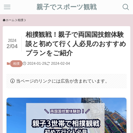
親子でスポーツ観戦
ホーム
相撲
相撲観戦！親子で両国国技館体験
2024
談と初めて行く人必見のおすすめ
2/04
プランをご紹介
2024-01-29
2024-02-04
相撲
当ページのリンクには広告が含まれています。