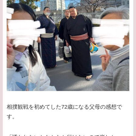
相撲観戦を初めてした72歳になる父母の感想で
す。