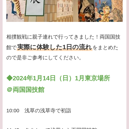
相撲観戦に親子連れで行ってきました！両国国技
実際に体験した1日の流れ
館で
をまとめた
ので是非ご参考にしてください。
◆2024年1月14日（日）1月東京場所
＠両国国技館
10:00 浅草の浅草寺で初詣