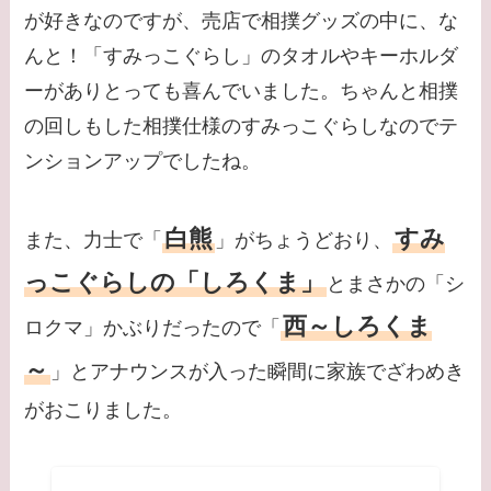
が好きなのですが、売店で相撲グッズの中に、な
んと！「すみっこぐらし」のタオルやキーホルダ
ーがありとっても喜んでいました。ちゃんと相撲
の回しもした相撲仕様のすみっこぐらしなのでテ
ンションアップでしたね。
白熊
すみ
また、力士で「
」がちょうどおり、
っこぐらしの「しろくま」
とまさかの「シ
西～しろくま
ロクマ」かぶりだったので「
～
」とアナウンスが入った瞬間に家族でざわめき
がおこりました。