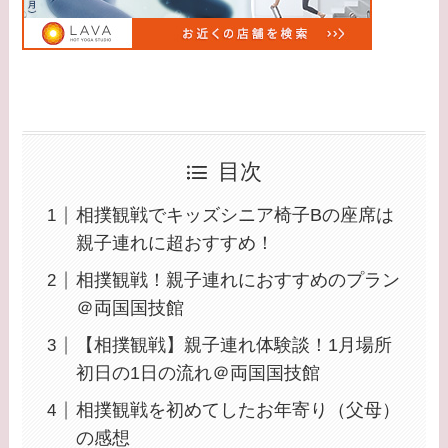
目次
相撲観戦でキッズシニア椅子Bの座席は
親子連れに超おすすめ！
相撲観戦！親子連れにおすすめのプラン
＠両国国技館
【相撲観戦】親子連れ体験談！1月場所
初日の1日の流れ＠両国国技館
相撲観戦を初めてしたお年寄り（父母）
の感想