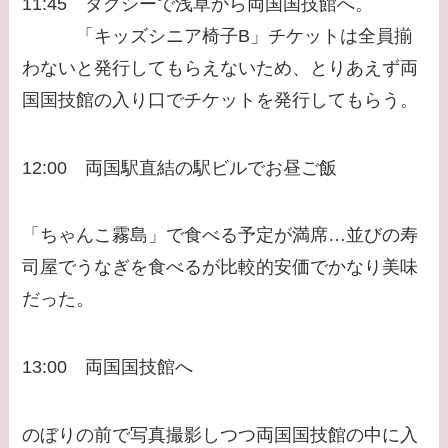
11:45 タクシーで浅草から両国国技館へ。
「キッズシニア椅子B」チケットは全員揃
わないと発行してもらえないため、とりあえず両
国国技館の入り口でチケットを発行してもらう。
12:00 両国駅直結の駅ビルでお昼ご飯
「ちゃんこ霧島」で食べる予定が満席…並びの寿
司屋でうなぎを食べるが比較的安価でかなり美味
だった。
13:00 両国国技館へ
のぼりの前で写真撮影しつつ両国国技館の中に入