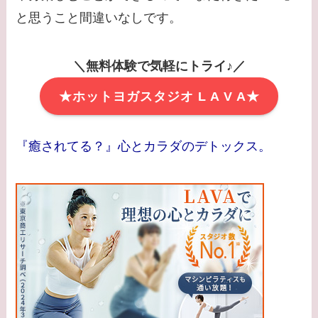
と思うこと間違いなしです。
＼無料体験で気軽にトライ♪／
★ホットヨガスタジオ L A V A★
『癒されてる？』心とカラダのデトックス。