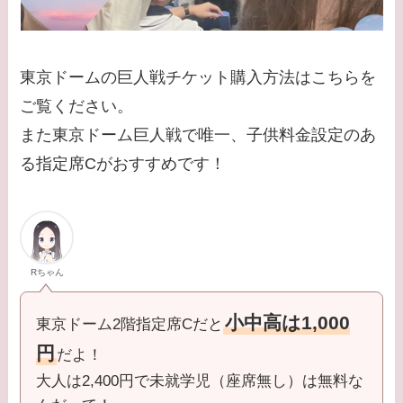
東京ドームの巨人戦チケット購入方法はこちらを
ご覧ください。
また東京ドーム巨人戦で唯一、子供料金設定のあ
る指定席Cがおすすめです！
Rちゃん
小中高は1,000
東京ドーム2階指定席Cだと
円
だよ！
大人は2,400円で未就学児（座席無し）は無料な