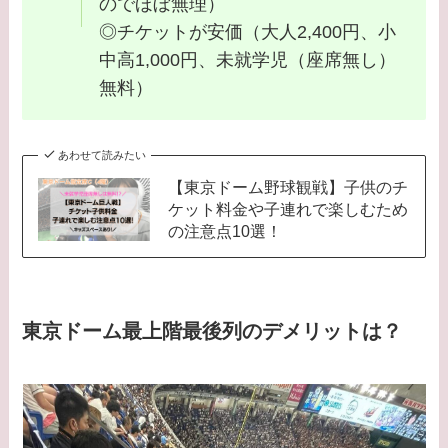
のでほぼ無理）
◎チケットが安価（大人2,400円、小
中高1,000円、未就学児（座席無し）
無料）
あわせて読みたい
【東京ドーム野球観戦】子供のチ
ケット料金や子連れで楽しむため
の注意点10選！
東京ドーム最上階最後列のデメリットは？