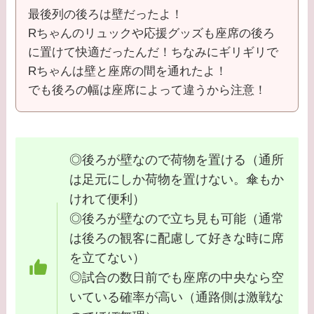
最後列の後ろは壁だったよ！
Rちゃんのリュックや応援グッズも座席の後ろ
に置けて快適だったんだ！ちなみにギリギリで
Rちゃんは壁と座席の間を通れたよ！
でも後ろの幅は座席によって違うから注意！
◎後ろが壁なので荷物を置ける（通所
は足元にしか荷物を置けない。傘もか
けれて便利）
◎後ろが壁なので立ち見も可能（通常
は後ろの観客に配慮して好きな時に席
を立てない）
◎試合の数日前でも座席の中央なら空
いている確率が高い（通路側は激戦な