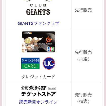
先行販売
G
IANTSファンクラ
ブ
先行販売
（抽選）
クレジットカード
先行販売
（抽選）
読売新
聞オンライン