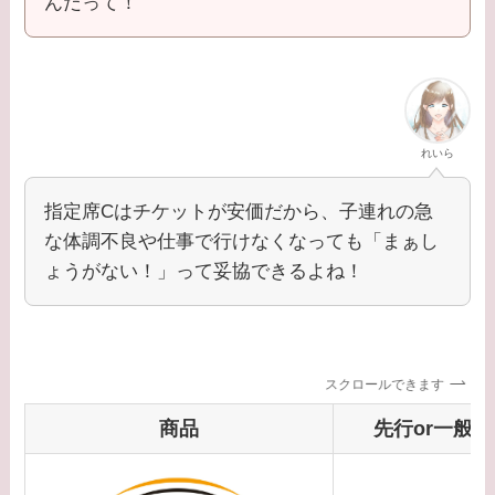
んだって！
れいら
指定席Cはチケットが安価だから、子連れの急
な体調不良や仕事で行けなくなっても「まぁし
ょうがない！」って妥協できるよね！
スクロールできます
商品
先行or一般