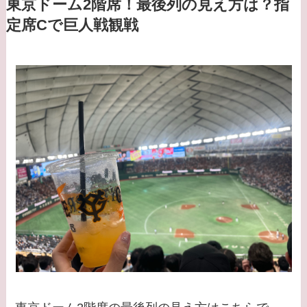
東京ドーム2階席！最後列の見え方は？指
定席Cで巨人戦観戦