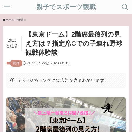
親子でスポーツ観戦
ホーム
野球
【東京ドーム】2階席最後列の見
2023
え方は？指定席Cでの子連れ野球
8/19
観戦体験談
2023-06-22
2023-08-19
野球
当ページのリンクには広告が含まれています。